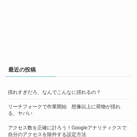
最近の投稿
揺れすぎだろ、なんでこんなに揺れるの？
リーチフォークで作業開始 想像以上に荷物が揺れ
る、ヤバい
アクセス数を正確に計ろう！Googleアナリティクスで
自分のアクセスを除外する設定方法