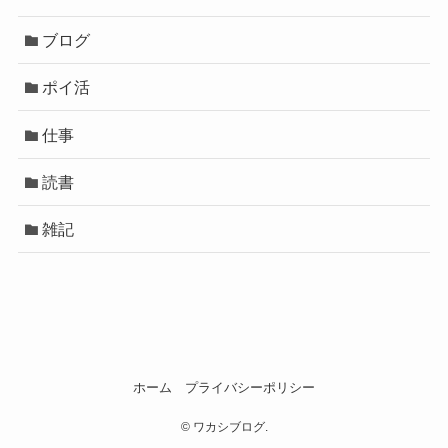
ブログ
ポイ活
仕事
読書
雑記
ホーム
プライバシーポリシー
©
ワカシブログ.