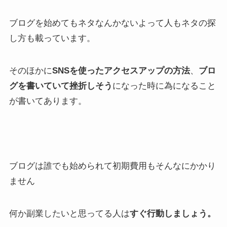
ブログを始めてもネタなんかないよって人もネタの探
し方も載っています。
そのほかに
SNSを使ったアクセスアップの方法
、
ブロ
グを書いていて挫折しそう
になった時に為になること
が書いてあります。
ブログは誰でも始められて初期費用もそんなにかかり
ません
何か副業したいと思ってる人は
すぐ行動しましょう。