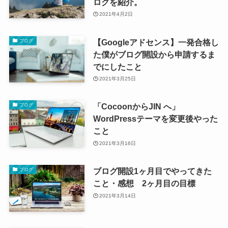
ログを紹介。
2021年4月2日
【Googleアドセンス】一発合格し
ブログ
た僕がブログ開設から申請するま
でにしたこと
2021年3月25日
「CocoonからJIN へ」
ブログ
WordPressテーマを変更後やった
こと
2021年3月16日
ブログ開設1ヶ月目でやってきた
ブログ
こと・感想 2ヶ月目の目標
2021年3月14日