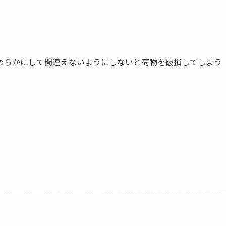
めらかにして間違えないようにしないと荷物を破損してしまう